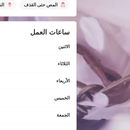
المص حتى القذف
الن
ساعات العمل
الاثنين
الثلاثاء
الأربعاء
الخميس
الجمعة