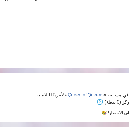
ي مسابقة «
Queen of Queens
» لأمريكا اللاتينية.
(0 نقطة).
لى
الانتصار!