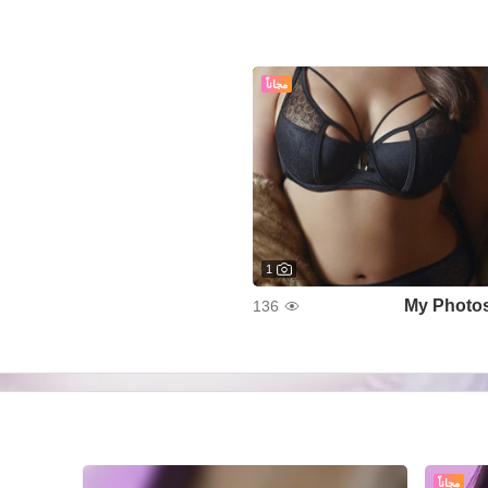
مجاناً
1
My Photo
136
مجاناً