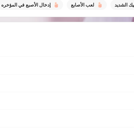
يك الشديد
لعب الأصابع
إدخال الأصبع في المؤخره