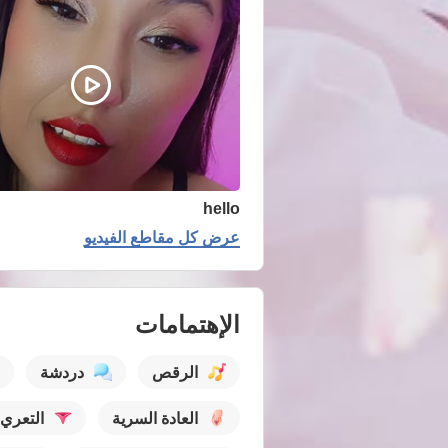
hello
عرض كل مقاطع الفيديو
الإهتمامات
الرقص
دردشة
العادة السرية
التعري