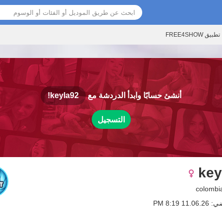
تطبيق FREE4SHOW
أنشئ حسابًا وابدأ الدردشة مع
keyla92!
التسجيل
key
1 8:19 PM