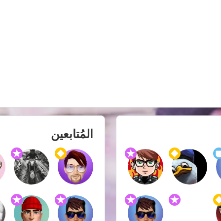
المُتابعين