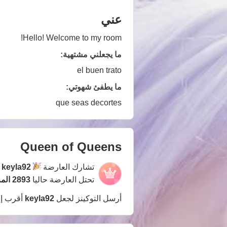
عني
Hello! Welcome to my room!
ما يجعلني مشتهية:
el buen trato
ما يطفئ شهوتي:
que seas decortes
Queen of Queens
تشارك العارضة
keyla92
ف
تحتل العارضة حاليا
2893 المركز
أرسل التوكينز لجعل
keyla92
أقرب إ