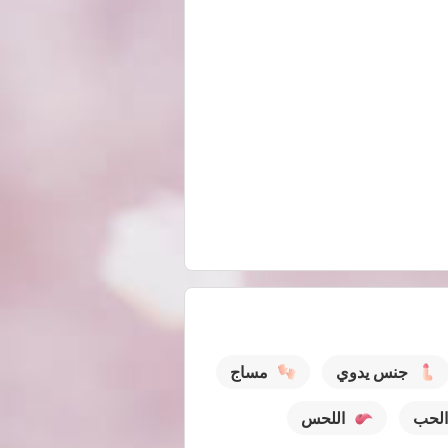
جنس يدوي
مساج
الحب
اللحس