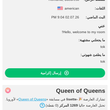
اللغات:
american
البث الماضي:
02.07.26 9:04 PM
عني
Hello, welcome to my room!
ما يجعلني مشتهية:
tok
ما يطفئ شهوتي:
tok
إرسال إكرامية
Queen of Queens
تشارك العارضة
lisette-
في مسابقة «
Queen of Queens
» لأوروبا.
تحتل العارضة حاليا
1269 المركز
(0 نقطة).