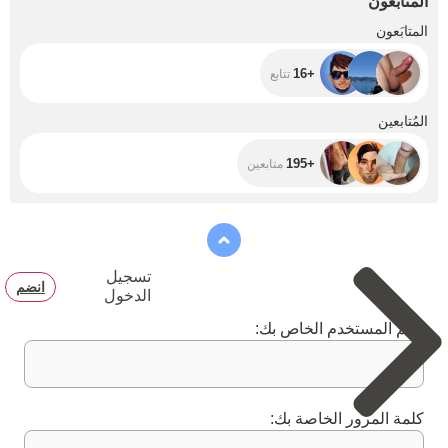
المتابَعون
+16
المتابَعون
+16
تتابع
+195
المُتابعين
+195
متابعين
تسجيل
انضم
الدخول
اسم المستخدم الخاص بك:
كلمة المرور الخاصة بك: