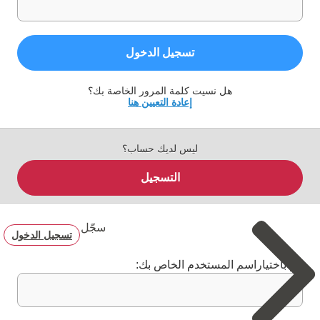
تسجيل الدخول
هل نسيت كلمة المرور الخاصة بك؟
إعادة التعيين هنا
ليس لديك حساب؟
التسجيل
سجّل
تسجيل الدخول
قم باختياراسم المستخدم الخاص بك: