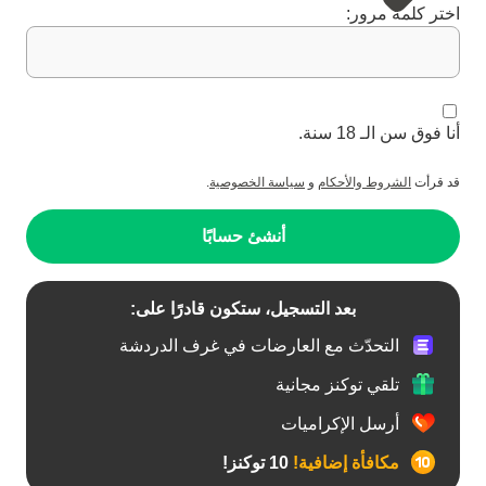
اختر كلمة مرور:
أنا فوق سن الـ 18 سنة.
قد قرأت
الشروط والأحكام
و
سياسة الخصوصية
.
أنشئ حسابًا
بعد التسجيل، ستكون قادرًا على:
التحدّث مع العارضات في غرف الدردشة
تلقي توكنز مجانية
أرسل الإكراميات
مكافأة إضافية!
10 توكنز!