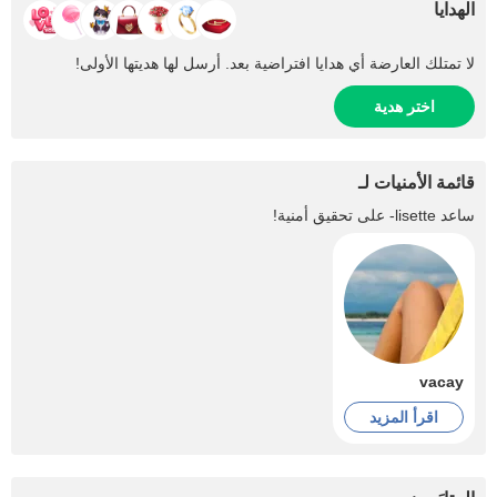
الهدايا
لا تمتلك العارضة أي هدايا افتراضية بعد. أرسل لها هديتها الأولى!
اختر هدية
قائمة الأمنيات لـ
ساعد
lisette-
على تحقيق أمنية!
vacay
اقرأ المزيد