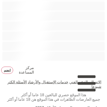
مدخنات
مفتولة العضلات
ممتلئات الجسم
ممثلة أفلام إباحية
ناضج
هنود
مركز
انضم
المساعدة
الاتصال بالدعم الفني
خدمات الإستقبال والأرشاد
الأسئلة الكثر
شيوعا
هذا الموقع حصري للبالغين 18 عاما أو أكثر
جميع العارضات الظاهرات في هذا الموقع هن 18 عاما أو أكثر